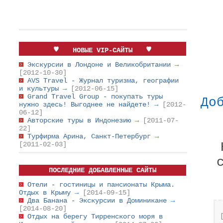
НОВЫЕ VIP-САЙТЫ
Экскурсии в Лондоне и Великобритании
→
[2012-10-30]
AVS Travel - Журнал туризма, географии
и культуры
→
[2012-06-15]
Grand Travel Group - покупать туры
До
нужно здесь! Выгоднее не найдете!
→
[2012-
06-12]
Авторские туры в Индонезию
→
[2011-07-
22]
Турфирма Арина, Санкт-Петербург
→
[2011-02-03]
ПОСЛЕДНИЕ ДОБАВЛЕННЫЕ САЙТЫ
Отели - гостиницы и пансионаты Крыма.
Отдых в Крыму
→
[2014-09-15]
Два Банана - Экскурсии в Доминикане
→
[2014-08-20]
Отдых на берегу Тирренского моря в