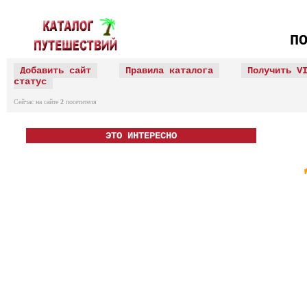
П
Добавить сайт
Правила каталога
Получить V
статус
Сейчас на сайте
2
посетителя
ЭТО ИНТЕРЕСНО