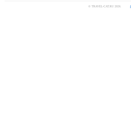
© TRAVEL-CAT.RU 2026.