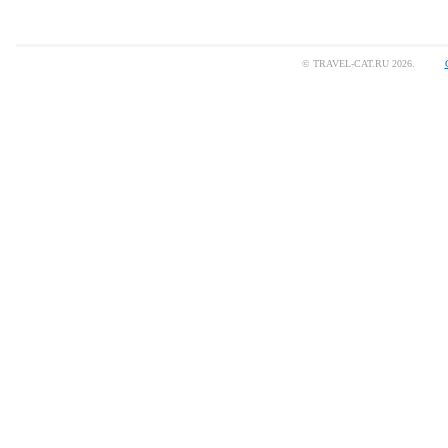
© TRAVEL-CAT.RU 2026.