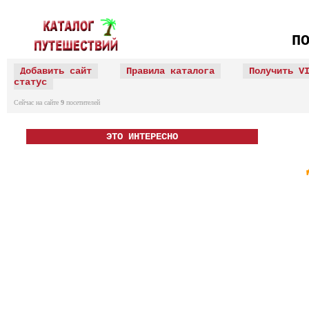
П
Добавить сайт
Правила каталога
Получить V
статус
Сейчас на сайте
9
посетителей
ЭТО ИНТЕРЕСНО