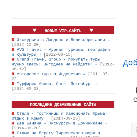
НОВЫЕ VIP-САЙТЫ
Экскурсии в Лондоне и Великобритании
→
[2012-10-30]
AVS Travel - Журнал туризма, географии
и культуры
→
[2012-06-15]
Grand Travel Group - покупать туры
До
нужно здесь! Выгоднее не найдете!
→
[2012-
06-12]
Авторские туры в Индонезию
→
[2011-07-
22]
Турфирма Арина, Санкт-Петербург
→
[2011-02-03]
ПОСЛЕДНИЕ ДОБАВЛЕННЫЕ САЙТЫ
Отели - гостиницы и пансионаты Крыма.
Отдых в Крыму
→
[2014-09-15]
Два Банана - Экскурсии в Доминикане
→
[2014-08-20]
Отдых на берегу Тирренского моря в