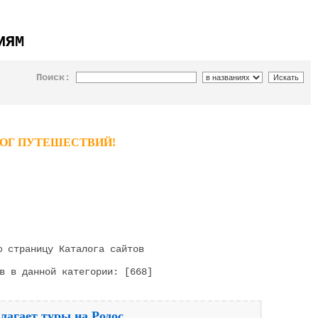
ИЯМ
Поиск:
ТАЛОГ ПУТЕШЕСТВИЙ!
 страницу Каталога сайтов
в в данной категории: [668]
лагает туры на Родос