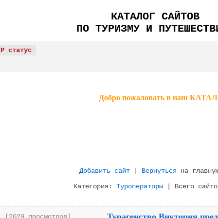
КАТАЛОГ САЙТОВ
ПО ТУРИЗМУ И ПУТЕШЕСТВ
IP статус
Добро пожаловать в наш КА
Добавить сайт
|
Вернуться
на главную
Категория:
Туроператоры
| Всего сайто
Турагенство Виктория пред
[2029 просмотров]