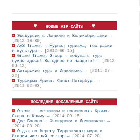
НОВЫЕ VIP-САЙТЫ
Экскурсии в Лондоне и Великобритании
→
[2012-10-30]
AVS Travel - Журнал туризма, географии
и культуры
→
[2012-06-15]
Grand Travel Group - покупать туры
нужно здесь! Выгоднее не найдете!
→
[2012-
06-12]
Авторские туры в Индонезию
→
[2011-07-
22]
Турфирма Арина, Санкт-Петербург
→
[2011-02-03]
ПОСЛЕДНИЕ ДОБАВЛЕННЫЕ САЙТЫ
Отели - гостиницы и пансионаты Крыма.
Отдых в Крыму
→
[2014-09-15]
Два Банана - Экскурсии в Доминикане
→
[2014-08-20]
Отдых на берегу Тирренского моря в
Италии частный сектор
→
[2014-07-20]