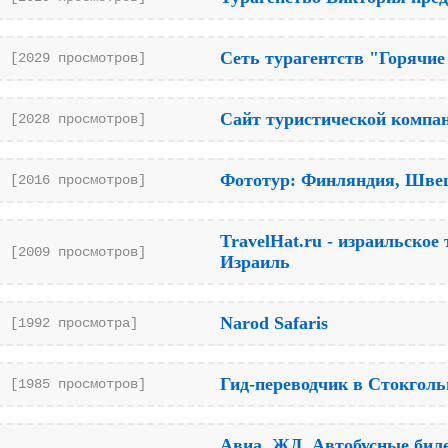
Сеть турагентств "Горячи
[2029 просмотров]
Сайт туристической компа
[2028 просмотров]
Фототур: Финляндия, Швец
[2016 просмотров]
TravelHat.ru - израильское
[2009 просмотров]
Израиль
Narod Safaris
[1992 просмотра]
Гид-переводчик в Стокголь
[1985 просмотров]
Авиа, ЖД, Автобусные биле