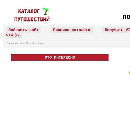
П
Добавить сайт
Правила каталога
Получить V
статус
Сейчас на сайте
10
посетителей
ЭТО ИНТЕРЕСНО