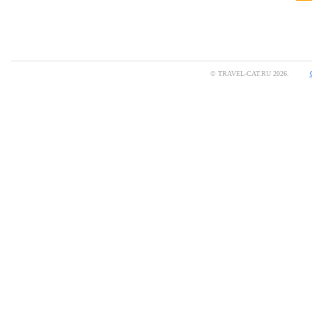
© TRAVEL-CAT.RU 2026.