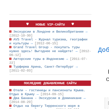
НОВЫЕ VIP-САЙТЫ
Экскурсии в Лондоне и Великобритании
→
[2012-10-30]
AVS Travel - Журнал туризма, географии
и культуры
→
[2012-06-15]
Grand Travel Group - покупать туры
До
нужно здесь! Выгоднее не найдете!
→
[2012-
06-12]
Авторские туры в Индонезию
→
[2011-07-
22]
Турфирма Арина, Санкт-Петербург
→
[2011-02-03]
ПОСЛЕДНИЕ ДОБАВЛЕННЫЕ САЙТЫ
Отели - гостиницы и пансионаты Крыма.
Отдых в Крыму
→
[2014-09-15]
Два Банана - Экскурсии в Доминикане
→
[2014-08-20]
Отдых на берегу Тирренского моря в