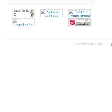
© TRAVEL-CAT.RU 2026.