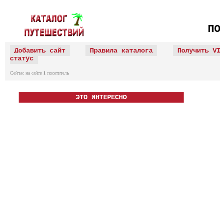
П
Добавить сайт
Правила каталога
Получить V
статус
Сейчас на сайте
1
посетитель
ЭТО ИНТЕРЕСНО