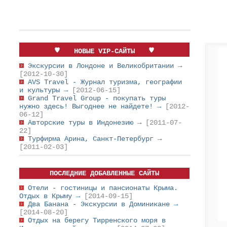
НОВЫЕ VIP-САЙТЫ
Экскурсии в Лондоне и Великобритании
→
[2012-10-30]
AVS Travel - Журнал туризма, географии
и культуры
→
[2012-06-15]
Grand Travel Group - покупать туры
нужно здесь! Выгоднее не найдете!
→
[2012-
06-12]
Авторские туры в Индонезию
→
[2011-07-
22]
Турфирма Арина, Санкт-Петербург
→
[2011-02-03]
ПОСЛЕДНИЕ ДОБАВЛЕННЫЕ САЙТЫ
Отели - гостиницы и пансионаты Крыма.
Отдых в Крыму
→
[2014-09-15]
Два Банана - Экскурсии в Доминикане
→
[2014-08-20]
Отдых на берегу Тирренского моря в