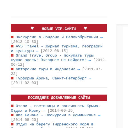
НОВЫЕ VIP-САЙТЫ
Экскурсии в Лондоне и Великобритании
→
[2012-10-30]
AVS Travel - Журнал туризма, географии
и культуры
→
[2012-06-15]
Grand Travel Group - покупать туры
нужно здесь! Выгоднее не найдете!
→
[2012-
06-12]
Авторские туры в Индонезию
→
[2011-07-
22]
Турфирма Арина, Санкт-Петербург
→
[2011-02-03]
ПОСЛЕДНИЕ ДОБАВЛЕННЫЕ САЙТЫ
Отели - гостиницы и пансионаты Крыма.
Отдых в Крыму
→
[2014-09-15]
Два Банана - Экскурсии в Доминикане
→
[2014-08-20]
Отдых на берегу Тирренского моря в