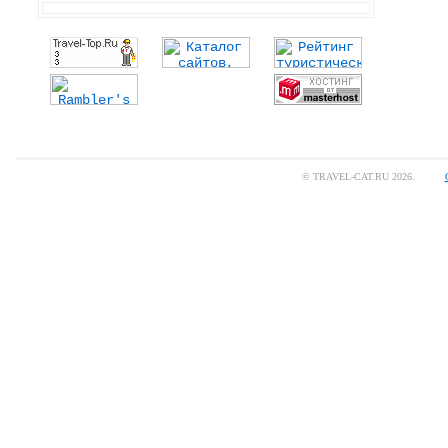
© TRAVEL-CAT.RU 2026.