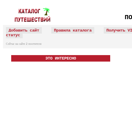
П
Добавить сайт
Правила каталога
Получить V
статус
Сейчас на сайте
2
посетителя
ЭТО ИНТЕРЕСНО