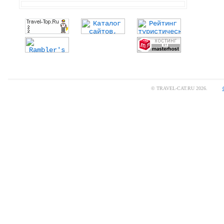
© TRAVEL-CAT.RU 2026.