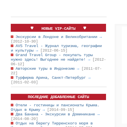
НОВЫЕ VIP-САЙТЫ
Экскурсии в Лондоне и Великобритании
→
[2012-10-30]
AVS Travel - Журнал туризма, географии
и культуры
→
[2012-06-15]
Grand Travel Group - покупать туры
нужно здесь! Выгоднее не найдете!
→
[2012-
06-12]
Авторские туры в Индонезию
→
[2011-07-
22]
Турфирма Арина, Санкт-Петербург
→
[2011-02-03]
ПОСЛЕДНИЕ ДОБАВЛЕННЫЕ САЙТЫ
Отели - гостиницы и пансионаты Крыма.
Отдых в Крыму
→
[2014-09-15]
Два Банана - Экскурсии в Доминикане
→
[2014-08-20]
Отдых на берегу Тирренского моря в