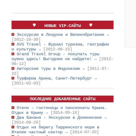
НОВЫЕ VIP-САЙТЫ
Экскурсии в Лондоне и Великобритании
→
[2012-10-30]
AVS Travel - Журнал туризма, географии
и культуры
→
[2012-06-15]
Grand Travel Group - покупать туры
нужно здесь! Выгоднее не найдете!
→
[2012-
06-12]
Авторские туры в Индонезию
→
[2011-07-
22]
Турфирма Арина, Санкт-Петербург
→
[2011-02-03]
ПОСЛЕДНИЕ ДОБАВЛЕННЫЕ САЙТЫ
Отели - гостиницы и пансионаты Крыма.
Отдых в Крыму
→
[2014-09-15]
Два Банана - Экскурсии в Доминикане
→
[2014-08-20]
Отдых на берегу Тирренского моря в
Италии частный сектор
→
[2014-07-20]