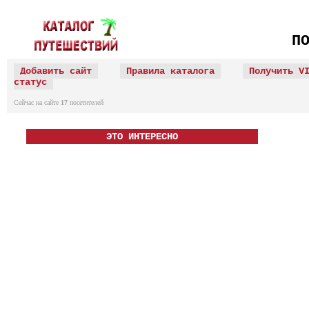
П
Добавить сайт
Правила каталога
Получить V
статус
Сейчас на сайте
17
посетителей
ЭТО ИНТЕРЕСНО