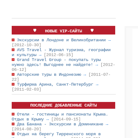
НОВЫЕ VIP-САЙТЫ
Экскурсии в Лондоне и Великобритании
→
[2012-10-30]
AVS Travel - Журнал туризма, географии
и культуры
→
[2012-06-15]
Grand Travel Group - покупать туры
нужно здесь! Выгоднее не найдете!
→
[2012-
06-12]
Авторские туры в Индонезию
→
[2011-07-
22]
Турфирма Арина, Санкт-Петербург
→
[2011-02-03]
ПОСЛЕДНИЕ ДОБАВЛЕННЫЕ САЙТЫ
Отели - гостиницы и пансионаты Крыма.
Отдых в Крыму
→
[2014-09-15]
Два Банана - Экскурсии в Доминикане
→
[2014-08-20]
Отдых на берегу Тирренского моря в