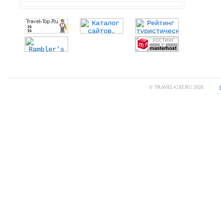
© TRAVEL-CAT.RU 2026.