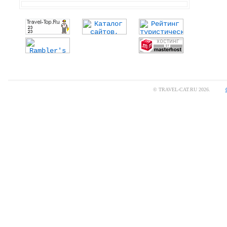
© TRAVEL-CAT.RU 2026.