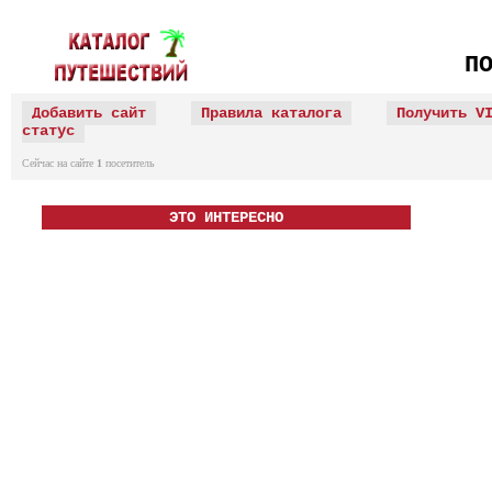
П
Добавить сайт
Правила каталога
Получить V
статус
Сейчас на сайте
1
посетитель
ЭТО ИНТЕРЕСНО