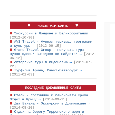
НОВЫЕ VIP-САЙТЫ
Экскурсии в Лондоне и Великобритании
→
[2012-10-30]
AVS Travel - Журнал туризма, географии
и культуры
→
[2012-06-15]
Grand Travel Group - покупать туры
нужно здесь! Выгоднее не найдете!
→
[2012-
06-12]
Авторские туры в Индонезию
→
[2011-07-
22]
Турфирма Арина, Санкт-Петербург
→
[2011-02-03]
ПОСЛЕДНИЕ ДОБАВЛЕННЫЕ САЙТЫ
Отели - гостиницы и пансионаты Крыма.
Отдых в Крыму
→
[2014-09-15]
Два Банана - Экскурсии в Доминикане
→
[2014-08-20]
Отдых на берегу Тирренского моря в