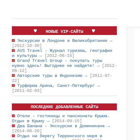
НОВЫЕ VIP-САЙТЫ
Экскурсии в Лондоне и Великобритании
→
[2012-10-30]
AVS Travel - Журнал туризма, географии
и культуры
→
[2012-06-15]
Grand Travel Group - покупать туры
нужно здесь! Выгоднее не найдете!
→
[2012-
06-12]
Авторские туры в Индонезию
→
[2011-07-
22]
Турфирма Арина, Санкт-Петербург
→
[2011-02-03]
ПОСЛЕДНИЕ ДОБАВЛЕННЫЕ САЙТЫ
Отели - гостиницы и пансионаты Крыма.
Отдых в Крыму
→
[2014-09-15]
Два Банана - Экскурсии в Доминикане
→
[2014-08-20]
Отдых на берегу Тирренского моря в