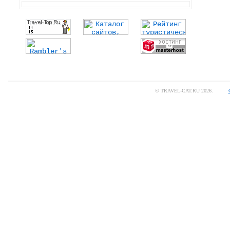
© TRAVEL-CAT.RU 2026.