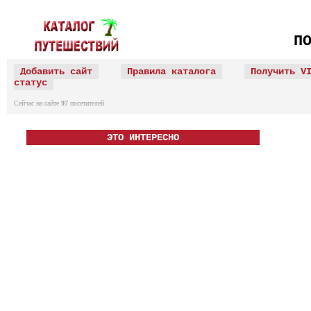
П
Добавить сайт
Правила каталога
Получить V
статус
Сейчас на сайте
97
посетителей
ЭТО ИНТЕРЕСНО