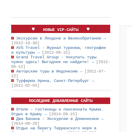
НОВЫЕ VIP-САЙТЫ
Экскурсии в Лондоне и Великобритании
→
[2012-10-30]
AVS Travel - Журнал туризма, географии
и культуры
→
[2012-06-15]
Grand Travel Group - покупать туры
нужно здесь! Выгоднее не найдете!
→
[2012-
06-12]
Авторские туры в Индонезию
→
[2011-07-
22]
Турфирма Арина, Санкт-Петербург
→
[2011-02-03]
ПОСЛЕДНИЕ ДОБАВЛЕННЫЕ САЙТЫ
Отели - гостиницы и пансионаты Крыма.
Отдых в Крыму
→
[2014-09-15]
Два Банана - Экскурсии в Доминикане
→
[2014-08-20]
Отдых на берегу Тирренского моря в