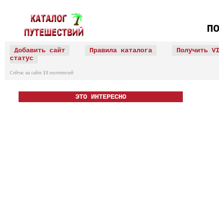
П
Добавить сайт
Правила каталога
Получить V
статус
Сейчас на сайте
13
посетителей
ЭТО ИНТЕРЕСНО