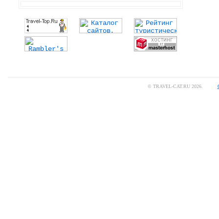
© TRAVEL-CAT.RU 2026.