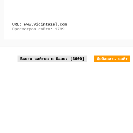
URL: www.vicintazsl.com
Просмотров сайта: 1789
Всего сайтов в базе: [3600]
Добавить сайт