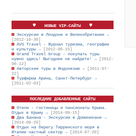
НОВЫЕ VIP-САЙТЫ
Экскурсии в Лондоне и Великобритании
→
[2012-10-30]
AVS Travel - Журнал туризма, географии
и культуры
→
[2012-06-15]
Grand Travel Group - покупать туры
нужно здесь! Выгоднее не найдете!
→
[2012-
06-12]
Авторские туры в Индонезию
→
[2011-07-
22]
Турфирма Арина, Санкт-Петербург
→
[2011-02-03]
ПОСЛЕДНИЕ ДОБАВЛЕННЫЕ САЙТЫ
Отели - гостиницы и пансионаты Крыма.
Отдых в Крыму
→
[2014-09-15]
Два Банана - Экскурсии в Доминикане
→
[2014-08-20]
Отдых на берегу Тирренского моря в
Италии частный сектор
→
[2014-07-20]