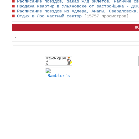
Расписание поездов, заказ ж/д билетов, наличие с
Продажа квартир в Ульяновске от застройщика - ДС
Расписание поездов из Адлера, Анапы, Свердловска
Отдых в Лоо частный сектор
[15757 просмотров]
П
...