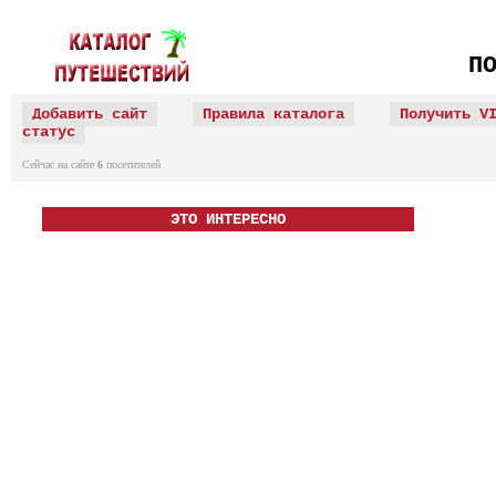
П
Добавить сайт
Правила каталога
Получить V
статус
Сейчас на сайте
6
посетителей
ЭТО ИНТЕРЕСНО