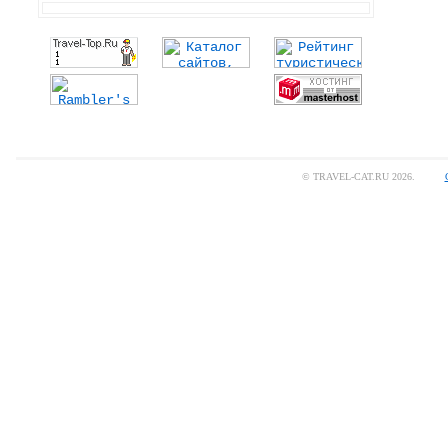
© TRAVEL-CAT.RU 2026.