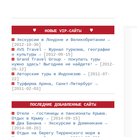
НОВЫЕ VIP-САЙТЫ
Экскурсии в Лондоне и Великобритании
→
[2012-10-30]
AVS Travel - Журнал туризма, географии
и культуры
→
[2012-06-15]
Grand Travel Group - покупать туры
нужно здесь! Выгоднее не найдете!
→
[2012-
06-12]
Авторские туры в Индонезию
→
[2011-07-
22]
Турфирма Арина, Санкт-Петербург
→
[2011-02-03]
ПОСЛЕДНИЕ ДОБАВЛЕННЫЕ САЙТЫ
Отели - гостиницы и пансионаты Крыма.
Отдых в Крыму
→
[2014-09-15]
Два Банана - Экскурсии в Доминикане
→
[2014-08-20]
Отдых на берегу Тирренского моря в