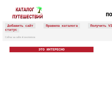
П
Добавить сайт
Правила каталога
Получить V
статус
Сейчас на сайте
4
посетителя
ЭТО ИНТЕРЕСНО