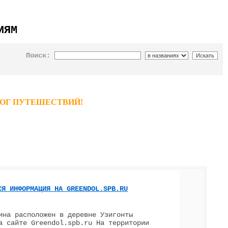
ИЯМ
Поиск:
ТАЛОГ ПУТЕШЕСТВИЙ!
СЯ ИНФОРМАЦИЯ НА GREENDOL.SPB.RU
ина расположен в деревне Узигонты
а сайте Greendol.spb.ru На территории