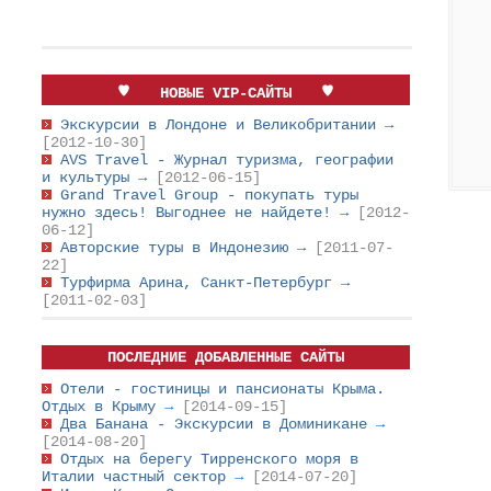
НОВЫЕ VIP-САЙТЫ
Экскурсии в Лондоне и Великобритании
→
[2012-10-30]
AVS Travel - Журнал туризма, географии
и культуры
→
[2012-06-15]
Grand Travel Group - покупать туры
нужно здесь! Выгоднее не найдете!
→
[2012-
06-12]
Авторские туры в Индонезию
→
[2011-07-
22]
Турфирма Арина, Санкт-Петербург
→
[2011-02-03]
ПОСЛЕДНИЕ ДОБАВЛЕННЫЕ САЙТЫ
Отели - гостиницы и пансионаты Крыма.
Отдых в Крыму
→
[2014-09-15]
Два Банана - Экскурсии в Доминикане
→
[2014-08-20]
Отдых на берегу Тирренского моря в
Италии частный сектор
→
[2014-07-20]