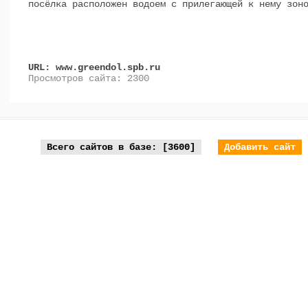
посёлка расположен водоем с прилегающей к нему зон
URL: www.greendol.spb.ru
Просмотров сайта: 2300
Всего сайтов в базе: [3600]
Добавить сайт