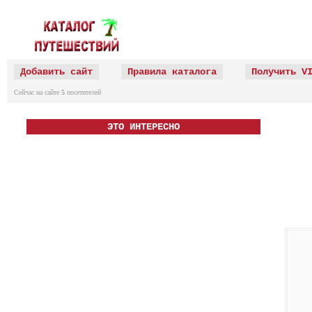
Добавить сайт
Правила каталога
Получить V
Сейчас на сайте
5
посетителей
ЭТО ИНТЕРЕСНО