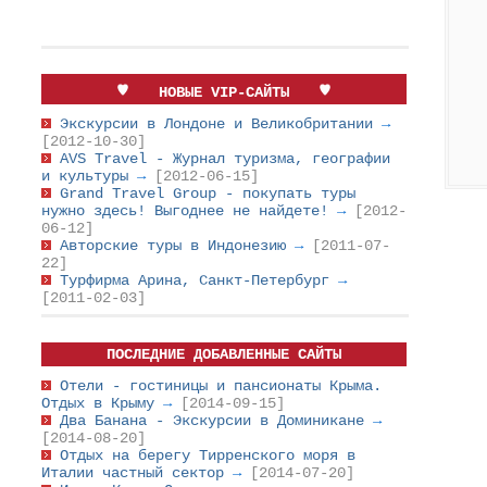
НОВЫЕ VIP-САЙТЫ
Экскурсии в Лондоне и Великобритании
→
[2012-10-30]
AVS Travel - Журнал туризма, географии
и культуры
→
[2012-06-15]
Grand Travel Group - покупать туры
нужно здесь! Выгоднее не найдете!
→
[2012-
06-12]
Авторские туры в Индонезию
→
[2011-07-
22]
Турфирма Арина, Санкт-Петербург
→
[2011-02-03]
ПОСЛЕДНИЕ ДОБАВЛЕННЫЕ САЙТЫ
Отели - гостиницы и пансионаты Крыма.
Отдых в Крыму
→
[2014-09-15]
Два Банана - Экскурсии в Доминикане
→
[2014-08-20]
Отдых на берегу Тирренского моря в
Италии частный сектор
→
[2014-07-20]