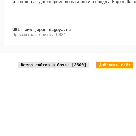
и основные достопримечательности города. Карта Наг
URL: www.japan-nagoya.ru
Просмотров сайта: 5081
Всего сайтов в базе: [3600]
Добавить сайт