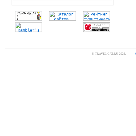
© TRAVEL-CAT.RU 2026.