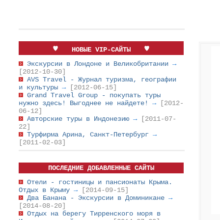
НОВЫЕ VIP-САЙТЫ
Экскурсии в Лондоне и Великобритании
→
[2012-10-30]
AVS Travel - Журнал туризма, географии
и культуры
→
[2012-06-15]
Grand Travel Group - покупать туры
нужно здесь! Выгоднее не найдете!
→
[2012-
06-12]
Авторские туры в Индонезию
→
[2011-07-
22]
Турфирма Арина, Санкт-Петербург
→
[2011-02-03]
ПОСЛЕДНИЕ ДОБАВЛЕННЫЕ САЙТЫ
Отели - гостиницы и пансионаты Крыма.
Отдых в Крыму
→
[2014-09-15]
Два Банана - Экскурсии в Доминикане
→
[2014-08-20]
Отдых на берегу Тирренского моря в