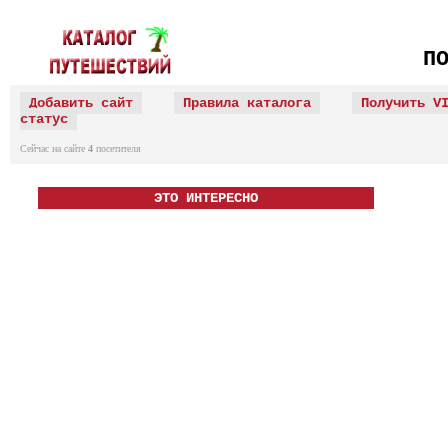
П
Добавить сайт
Правила каталога
Получить V
статус
Сейчас на сайте
4
посетителя
ЭТО ИНТЕРЕСНО