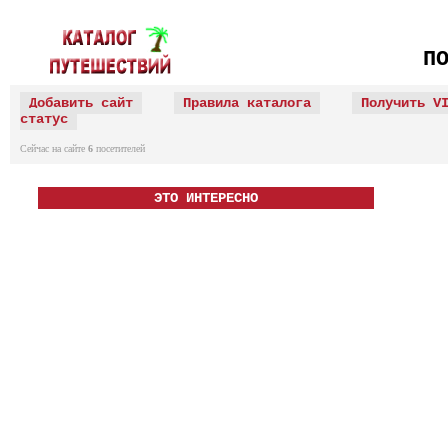
П
Добавить сайт
Правила каталога
Получить V
статус
Сейчас на сайте
6
посетителей
ЭТО ИНТЕРЕСНО