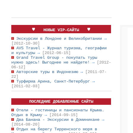
НОВЫЕ VIP-САЙТЫ
Экскурсии в Лондоне и Великобритании
→
[2012-10-30]
AVS Travel - Журнал туризма, географии
и культуры
→
[2012-06-15]
Grand Travel Group - покупать туры
нужно здесь! Выгоднее не найдете!
→
[2012-
06-12]
Авторские туры в Индонезию
→
[2011-07-
22]
Турфирма Арина, Санкт-Петербург
→
[2011-02-03]
ПОСЛЕДНИЕ ДОБАВЛЕННЫЕ САЙТЫ
Отели - гостиницы и пансионаты Крыма.
Отдых в Крыму
→
[2014-09-15]
Два Банана - Экскурсии в Доминикане
→
[2014-08-20]
Отдых на берегу Тирренского моря в