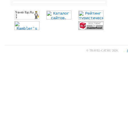
© TRAVEL-CAT.RU 2026.