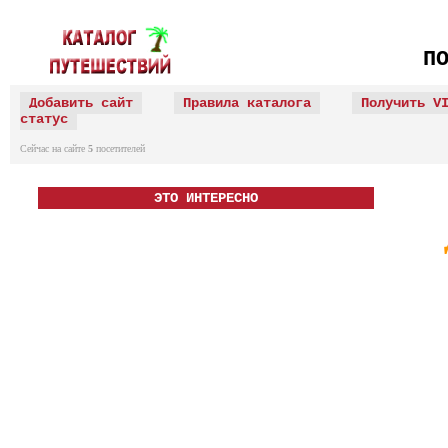
П
Добавить сайт
Правила каталога
Получить V
статус
Сейчас на сайте
5
посетителей
ЭТО ИНТЕРЕСНО