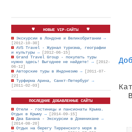
НОВЫЕ VIP-САЙТЫ
Экскурсии в Лондоне и Великобритании
→
[2012-10-30]
AVS Travel - Журнал туризма, географии
и культуры
→
[2012-06-15]
Grand Travel Group - покупать туры
До
нужно здесь! Выгоднее не найдете!
→
[2012-
06-12]
Авторские туры в Индонезию
→
[2011-07-
22]
Турфирма Арина, Санкт-Петербург
→
Ка
[2011-02-03]
ПОСЛЕДНИЕ ДОБАВЛЕННЫЕ САЙТЫ
Отели - гостиницы и пансионаты Крыма.
Отдых в Крыму
→
[2014-09-15]
Два Банана - Экскурсии в Доминикане
→
[2014-08-20]
Отдых на берегу Тирренского моря в