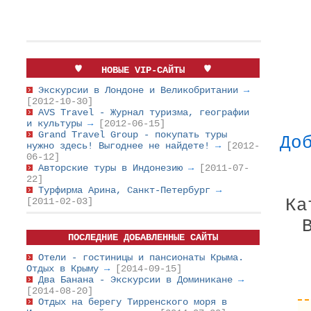
НОВЫЕ VIP-САЙТЫ
Экскурсии в Лондоне и Великобритании
→
[2012-10-30]
AVS Travel - Журнал туризма, географии
и культуры
→
[2012-06-15]
Grand Travel Group - покупать туры
До
нужно здесь! Выгоднее не найдете!
→
[2012-
06-12]
Авторские туры в Индонезию
→
[2011-07-
22]
Турфирма Арина, Санкт-Петербург
→
Ка
[2011-02-03]
ПОСЛЕДНИЕ ДОБАВЛЕННЫЕ САЙТЫ
Отели - гостиницы и пансионаты Крыма.
Отдых в Крыму
→
[2014-09-15]
Два Банана - Экскурсии в Доминикане
→
[2014-08-20]
Отдых на берегу Тирренского моря в