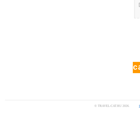
с
© TRAVEL-CAT.RU 2026.