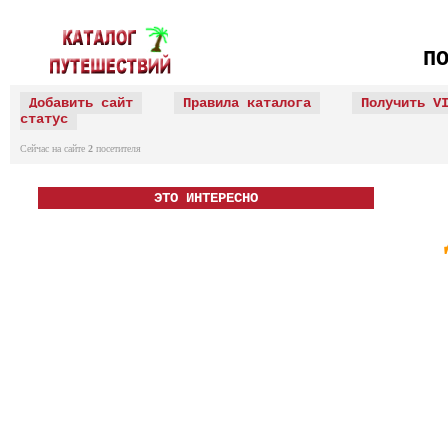
П
Добавить сайт
Правила каталога
Получить V
статус
Сейчас на сайте
2
посетителя
ЭТО ИНТЕРЕСНО