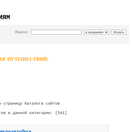
ИЯМ
Поиск:
ТАЛОГ ПУТЕШЕСТВИЙ!
 страницу Каталога сайтов
ов в данной категории: [541]
икроавтобусе