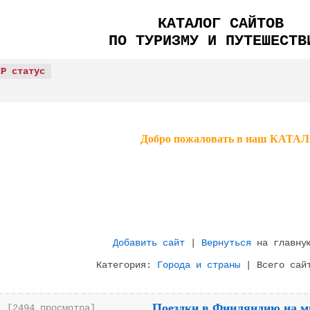
КАТАЛОГ САЙТОВ
ПО ТУРИЗМУ И ПУТЕШЕСТВ
IP статус
Добро пожаловать в наш КА
Добавить сайт
|
Вернуться
на главную
Категория:
Города и страны
| Всего сайт
Поездки в Финляндию на м
[2494 просмотра]