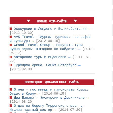
НОВЫЕ VIP-САЙТЫ
Экскурсии в Лондоне и Великобритании
→
[2012-10-30]
AVS Travel - Журнал туризма, географии
и культуры
→
[2012-06-15]
Grand Travel Group - покупать туры
нужно здесь! Выгоднее не найдете!
→
[2012-
06-12]
Авторские туры в Индонезию
→
[2011-07-
22]
Турфирма Арина, Санкт-Петербург
→
[2011-02-03]
ПОСЛЕДНИЕ ДОБАВЛЕННЫЕ САЙТЫ
Отели - гостиницы и пансионаты Крыма.
Отдых в Крыму
→
[2014-09-15]
Два Банана - Экскурсии в Доминикане
→
[2014-08-20]
Отдых на берегу Тирренского моря в
Италии частный сектор
→
[2014-07-20]