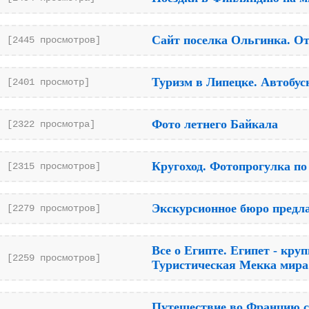
Сайт поселка Ольгинка. О
[2445 просмотров]
Туризм в Липецке. Автобусн
[2401 просмотр]
Фото летнего Байкала
[2322 просмотра]
Кругоход. Фотопрогулка по
[2315 просмотров]
Экскурсионное бюро предла
[2279 просмотров]
Все о Египте. Египет - кру
[2259 просмотров]
Туристическая Мекка мира
Путешествие во Францию с