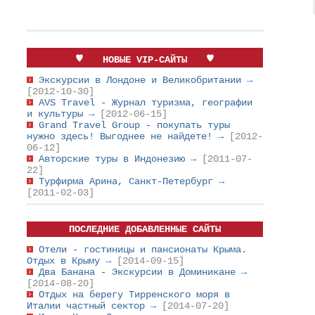
НОВЫЕ VIP-САЙТЫ
Экскурсии в Лондоне и Великобритании
→
[2012-10-30]
AVS Travel - Журнал туризма, географии
и культуры
→
[2012-06-15]
Grand Travel Group - покупать туры
нужно здесь! Выгоднее не найдете!
→
[2012-
06-12]
Авторские туры в Индонезию
→
[2011-07-
22]
Турфирма Арина, Санкт-Петербург
→
[2011-02-03]
ПОСЛЕДНИЕ ДОБАВЛЕННЫЕ САЙТЫ
Отели - гостиницы и пансионаты Крыма.
Отдых в Крыму
→
[2014-09-15]
Два Банана - Экскурсии в Доминикане
→
[2014-08-20]
Отдых на берегу Тирренского моря в
Италии частный сектор
→
[2014-07-20]