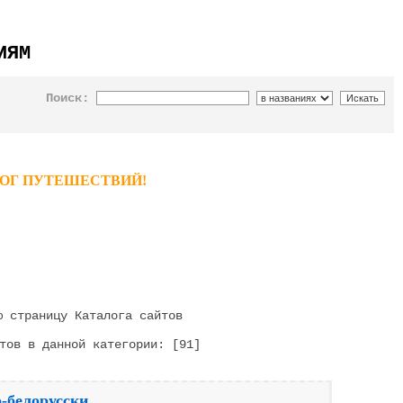
ИЯМ
Поиск:
ТАЛОГ ПУТЕШЕСТВИЙ!
 страницу Каталога сайтов
тов в данной категории: [91]
-белорусски