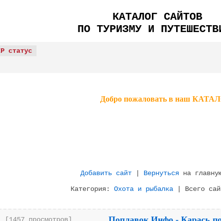
КАТАЛОГ САЙТОВ
ПО ТУРИЗМУ И ПУТЕШЕСТВ
IP статус
Добро пожаловать в наш КА
Добавить сайт
|
Вернуться
на главную
Категория:
Охота и рыбалка
| Всего сай
Поплавок.Инфо - Карась по
[1457 просмотров]